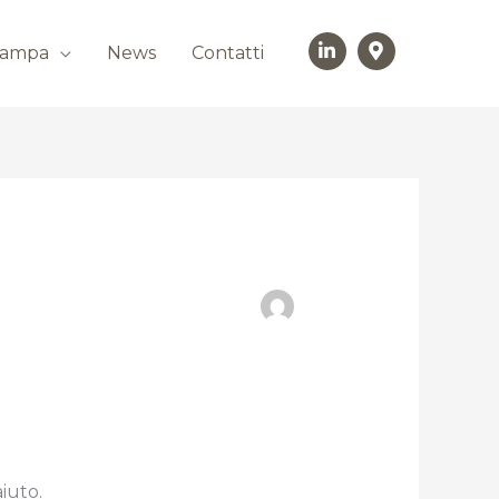
Stampa
News
Contatti
iuto.