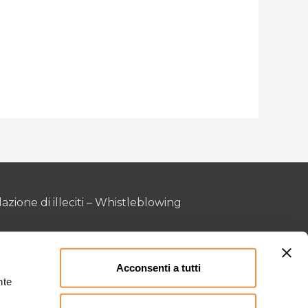
azione di illeciti – Whistleblowing
Acconsenti a tutti
nte