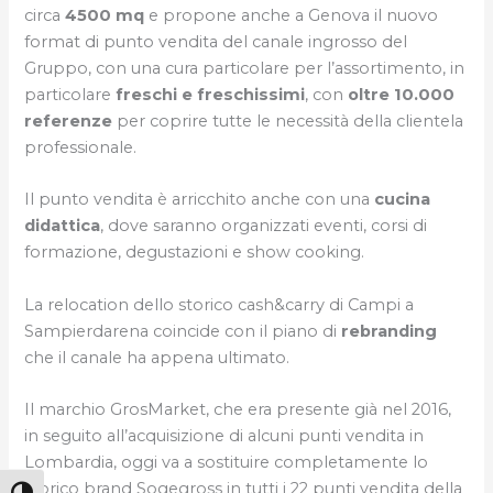
circa
4500 mq
e propone anche a Genova il nuovo
format di punto vendita del canale ingrosso del
Gruppo, con una cura particolare per l’assortimento, in
particolare
freschi e freschissimi
, con
oltre 10.000
referenze
per coprire tutte le necessità della clientela
professionale.
Il punto vendita è arricchito anche con una
cucina
didattica
, dove saranno organizzati eventi, corsi di
formazione, degustazioni e show cooking.
La relocation dello storico cash&carry di Campi a
Sampierdarena coincide con il piano di
rebranding
che il canale ha appena ultimato.
Il marchio GrosMarket, che era presente già nel 2016,
in seguito all’acquisizione di alcuni punti vendita in
Lombardia, oggi va a sostituire completamente lo
storico brand Sogegross in tutti i 22 punti vendita della