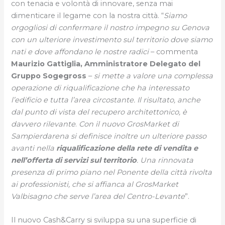
con tenacia e volontà di innovare, senza mai
dimenticare il legame con la nostra città. “
Siamo
orgogliosi di confermare il nostro impegno su Genova
con un ulteriore investimento sul territorio dove siamo
nati e dove affondano le nostre radici
– commenta
Maurizio Gattiglia, Amministratore Delegato del
Gruppo Sogegross
–
si mette a valore una complessa
operazione di riqualificazione che ha interessato
l’edificio e tutta l’area circostante. Il risultato, anche
dal punto di vista del recupero architettonico, è
davvero rilevante
.
Con il nuovo GrosMarket di
Sampierdarena si definisce inoltre un ulteriore passo
avanti nella
riqualificazione
della rete di vendita e
nell’offerta di servizi sul territorio
. Una rinnovata
presenza di primo piano nel Ponente della città rivolta
ai professionisti, che si affianca al GrosMarket
Valbisagno che serve l’area del Centro-Levante
”.
Il nuovo Cash&Carry si sviluppa su una superficie di