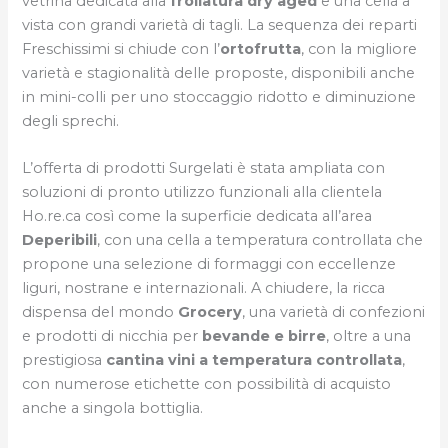
vetrina dedicata alla
frollatura dry aged
e una cella a
vista con grandi varietà di tagli. La sequenza dei reparti
Freschissimi si chiude con l’
ortofrutta
, con la migliore
varietà e stagionalità delle proposte, disponibili anche
in mini-colli per uno stoccaggio ridotto e diminuzione
degli sprechi.
L’offerta di prodotti Surgelati è stata ampliata con
soluzioni di pronto utilizzo funzionali alla clientela
Ho.re.ca così come la superficie dedicata all’area
Deperibili
, con una cella a temperatura controllata che
propone una selezione di formaggi con eccellenze
liguri, nostrane e internazionali. A chiudere, la ricca
dispensa del mondo
Grocery
, una varietà di confezioni
e prodotti di nicchia per
bevande e birre
, oltre a una
prestigiosa
cantina vini a temperatura controllata
,
con numerose etichette con possibilità di acquisto
anche a singola bottiglia.