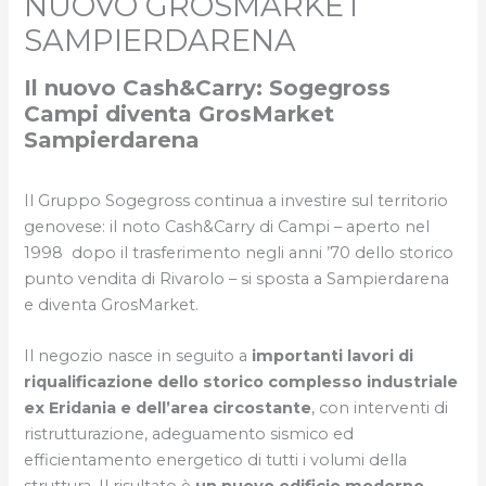
NUOVO GROSMARKET
SAMPIERDARENA
Il nuovo Cash&Carry: Sogegross
Campi diventa GrosMarket
Sampierdarena
Il Gruppo Sogegross continua a investire sul territorio
genovese: il noto Cash&Carry di Campi – aperto nel
1998 dopo il trasferimento negli anni ’70 dello storico
punto vendita di Rivarolo – si sposta a Sampierdarena
e diventa GrosMarket.
Il negozio nasce in seguito a
importanti lavori di
riqualificazione dello storico complesso industriale
ex Eridania
e dell’area circostante
, con interventi di
ristrutturazione, adeguamento sismico ed
efficientamento energetico di tutti i volumi della
struttura. Il risultato è
un
nuovo edificio moderno,