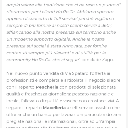
ampio valore alla tradizione che ci ha reso un punto di
riferimento per i clienti Ho.Re.Ca. Abbiamo sposato
appieno il concetto di ‘full service’ perché vogliamo
sempre di più fornire ai nostri clienti servizi a 360°,
affiancando alla nostra presenza sul territorio anche
un moderno supporto digitale. Anche la nostra
presenza sui social è stata rinnovata, per fornire
contenuti sempre più rilevanti e di utilità per la
community Ho.Re.Ca. che ci segue
” conclude Zago.
Nel nuovo punto vendita di Via Spataro l’offerta ai
professionisti è completa e articolata: il negozio si apre
con il reparto
Pescheria
con prodotti di selezionata
qualità e freschezza giornaliera: pescato nazionale e
locale, l’allevato di qualità e vasche con crostacei vivi. A
seguire il reparto
Macelleria
a self-service assistito che
offre anche un banco per lavorazioni particolari di carni
pregiate nazionali e internazionali, oltre ad un’ampia