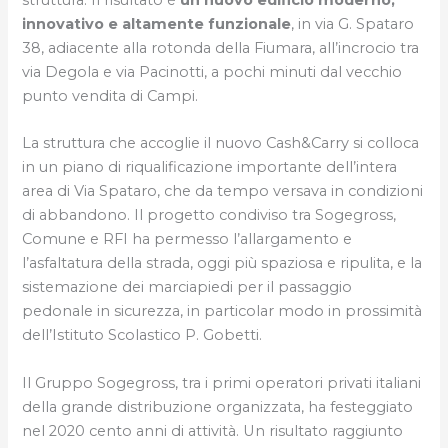
innovativo e altamente funzionale
, in via G. Spataro
38, adiacente alla rotonda della Fiumara, all’incrocio tra
via Degola e via Pacinotti, a pochi minuti dal vecchio
punto vendita di Campi.
La struttura che accoglie il nuovo Cash&Carry si colloca
in un piano di riqualificazione importante dell’intera
area di Via Spataro, che da tempo versava in condizioni
di abbandono. Il progetto condiviso tra Sogegross,
Comune e RFI ha permesso l’allargamento e
l’asfaltatura della strada, oggi più spaziosa e ripulita, e la
sistemazione dei marciapiedi per il passaggio
pedonale in sicurezza, in particolar modo in prossimità
dell’Istituto Scolastico P. Gobetti.
Il Gruppo Sogegross, tra i primi operatori privati italiani
della grande distribuzione organizzata, ha festeggiato
nel 2020 cento anni di attività. Un risultato raggiunto